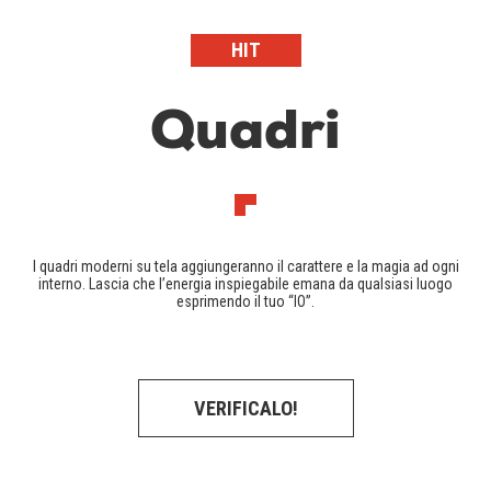
HIT
Quadri
I quadri moderni su tela aggiungeranno il carattere e la magia ad ogni
interno. Lascia che l’energia inspiegabile emana da qualsiasi luogo
esprimendo il tuo “IO”.
VERIFICALO!