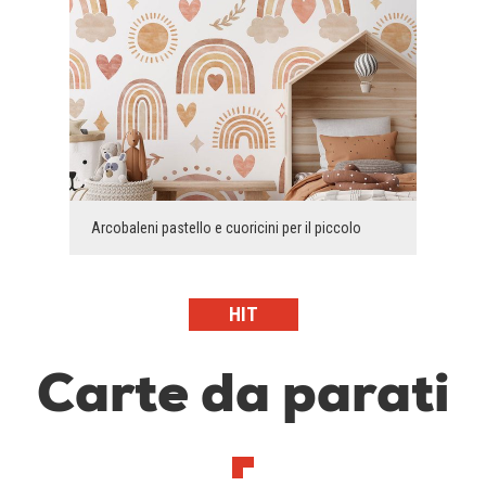
Arcobaleni pastello e cuoricini per il piccolo
HIT
Carte da parati