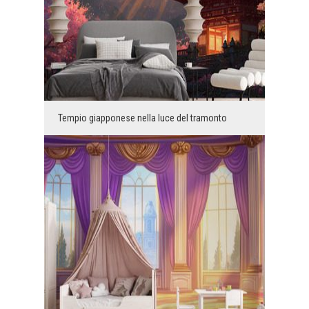
Tempio giapponese nella luce del tramonto