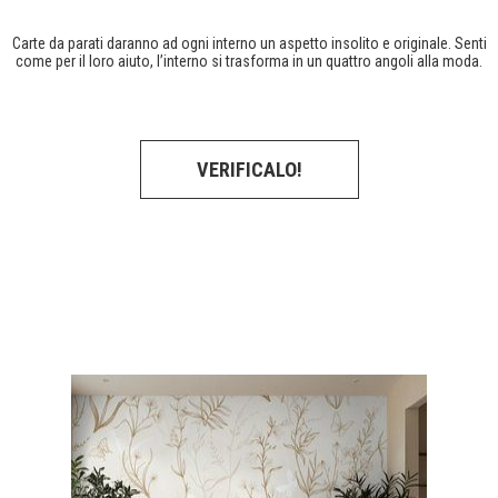
Carte da parati daranno ad ogni interno un aspetto insolito e originale. Senti
come per il loro aiuto, l’interno si trasforma in un quattro angoli alla moda.
VERIFICALO!