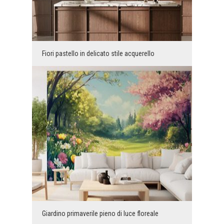
Fiori pastello in delicato stile acquerello
Giardino primaverile pieno di luce floreale