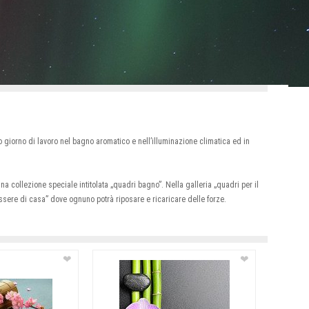
 giorno di lavoro nel bagno aromatico e nell’illuminazione climatica ed in
na collezione speciale intitolata „quadri bagno”. Nella galleria „quadri per il
ssere di casa” dove ognuno potrà riposare e ricaricare delle forze.
❤
❤