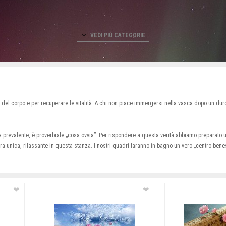
VEDI PIÙ CATEGORIE
del corpo e per recuperare le vitalità. A chi non piace immergersi nella vasca dopo un duro
ra prevalente, è proverbiale „cosa ovvia”. Per rispondere a questa verità abbiamo preparato u
a unica, rilassante in questa stanza. I nostri quadri faranno in bagno un vero „centro bene
❤
❤