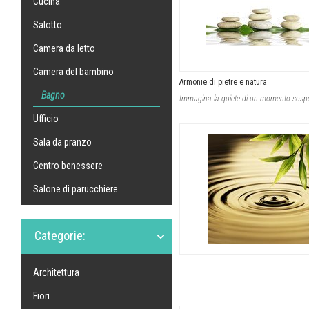
Cucina
Salotto
Camera da letto
Camera del bambino
Armonie di pietre e natura
Bagno
Ufficio
Sala da pranzo
Centro benessere
Salone di parucchiere
Categorie:
Architettura
Fiori