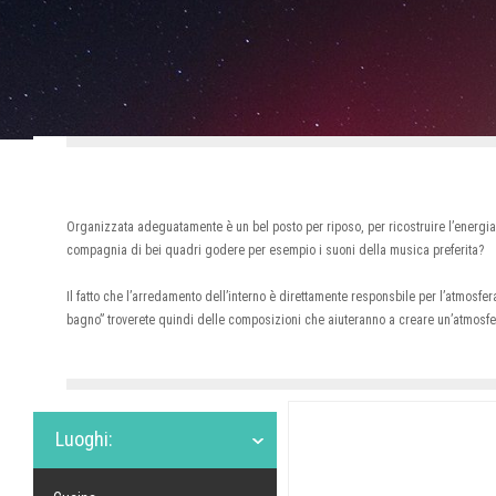
Organizzata adeguatamente è un bel posto per riposo, per ricostruire l’energia 
compagnia di bei quadri godere per esempio i suoni della musica preferita?
Il fatto che l’arredamento dell’interno è direttamente responsbile per l’atmosfe
bagno” troverete quindi delle composizioni che aiuteranno a creare un’atmosfer
Luoghi: