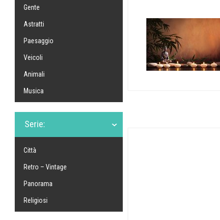
Gente
Astratti
Paesaggio
Veicoli
Animali
Musica
Serie:
Città
Retro – Vintage
Panorama
Religiosi