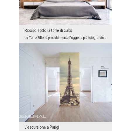
Riposo sotto la torre di culto
La Torre Eiffel è probabilmente l'oggetto più fotografato al mondo e allo stesso tempo il motivo ...
L’escursione a Parigi