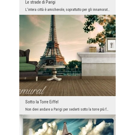
Le strade di Parigi
L'intera città è amichevole, soprattutto per gli innamorati. Pertanto, se abbiamo intenzione di f...
Sotto la Torre Eiffel
Non devi andare a Parigi per sederti sotto la torre più famosa del mondo. Nonostante lo sfondo, è...