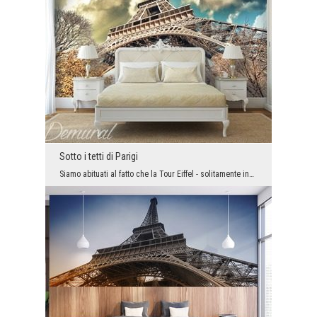
Sotto i tetti di Parigi
Siamo abituati al fatto che la Tour Eiffel - solitamente inaccessibile e alta - ci guardi diffide...