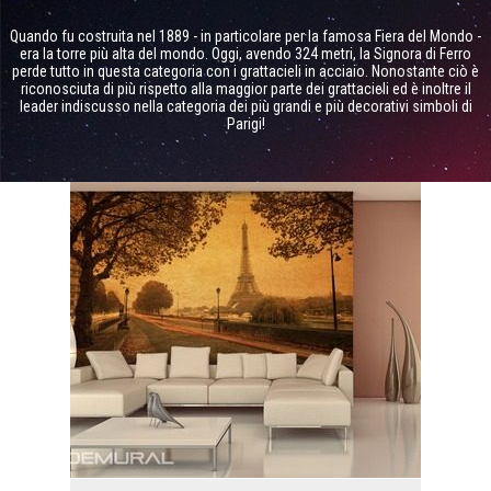
Quando fu costruita nel 1889 - in particolare per la famosa Fiera del Mondo -
era la torre più alta del mondo. Oggi, avendo 324 metri, la Signora di Ferro
perde tutto in questa categoria con i grattacieli in acciaio. Nonostante ciò è
riconosciuta di più rispetto alla maggior parte dei grattacieli ed è inoltre il
leader indiscusso nella categoria dei più grandi e più decorativi simboli di
Parigi!