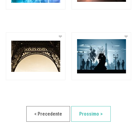
❤
❤
< Precedente
Prossimo >