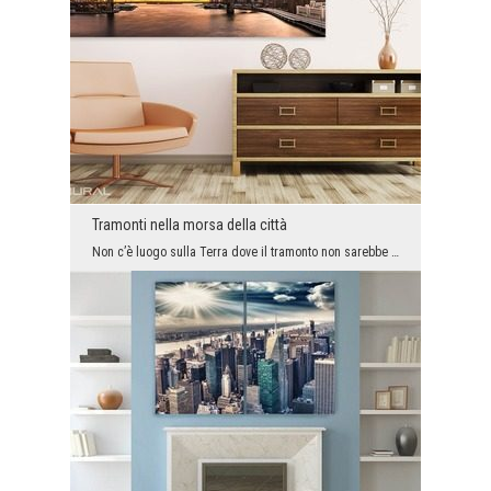
Tramonti nella morsa della città
Non c’è luogo sulla Terra dove il tramonto non sarebbe pieno di fascino e di magia di fantasia. I...