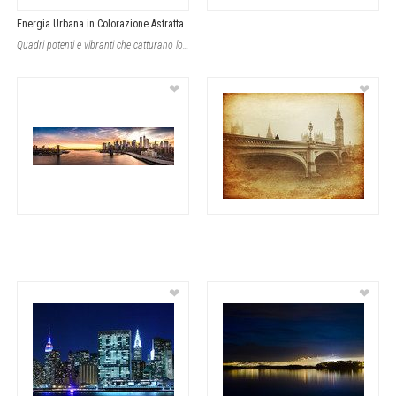
Energia Urbana in Colorazione Astratta
Quadri potenti e vibranti che catturano lo spirito cittadino con una rappresenta
❤
❤
❤
❤