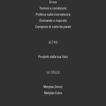
Di noi
Termini e condizioni
Politica sulla riservatezza
Domande e risposte
Campioni di carta da parati
ALTRO
Prodotti dalla tua foto
LE COLLE
Metylan Direct
Metylan Extra