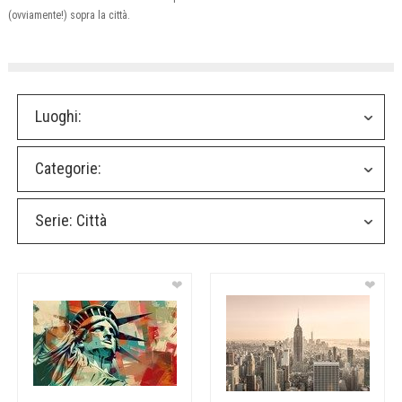
(ovviamente!) sopra la città.
Luoghi:
Categorie:
Serie:
Città
❤
❤