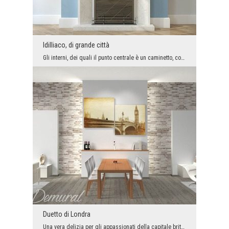
Idilliaco, di grande città
Gli interni, dei quali il punto centrale è un caminetto, combiniamo automaticamento con il design...
Duetto di Londra
Una vera delizia per gli appassionati della capitale britannica e per gli appassionati di accesso...