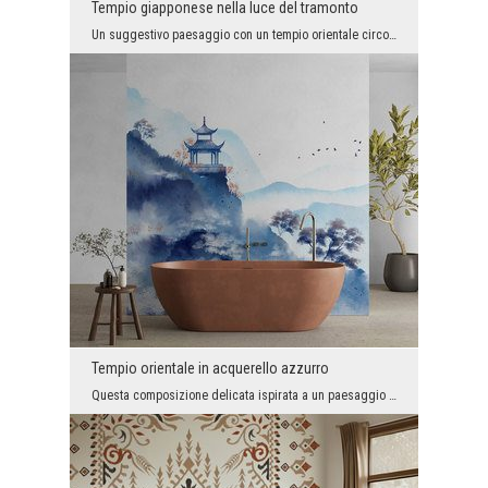
Tempio giapponese nella luce del tramonto
Un suggestivo paesaggio con un tempio orientale circondato da alberi in fiore affascina per i suo...
Tempio orientale in acquerello azzurro
Questa composizione delicata ispirata a un paesaggio dell’Estremo Oriente incanta con morbide sfu...