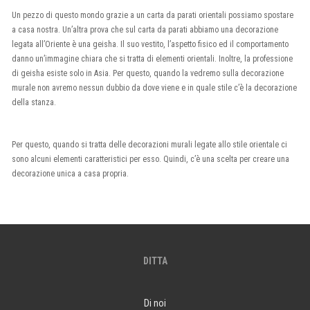
Un pezzo di questo mondo grazie a un carta da parati orientali possiamo spostare
a casa nostra. Un’altra prova che sul carta da parati abbiamo una decorazione
legata all’Oriente è una geisha. Il suo vestito, l’aspetto fisico ed il comportamento
danno un’immagine chiara che si tratta di elementi orientali. Inoltre, la professione
di geisha esiste solo in Asia. Per questo, quando la vedremo sulla decorazione
murale non avremo nessun dubbio da dove viene e in quale stile c’è la decorazione
della stanza.
Per questo, quando si tratta delle decorazioni murali legate allo stile orientale ci
sono alcuni elementi caratteristici per esso. Quindi, c’è una scelta per creare una
decorazione unica a casa propria.
DITTA
Di noi