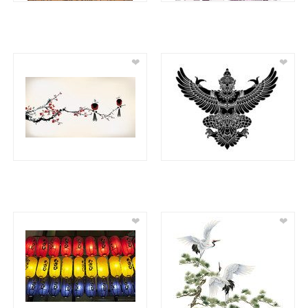
❤
❤
❤
❤