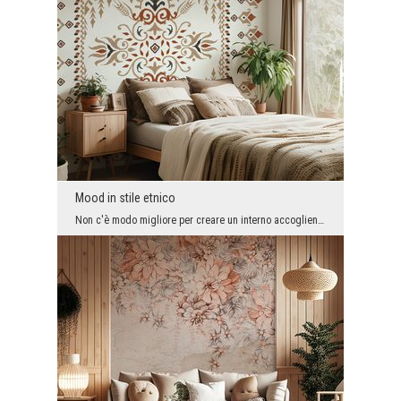
Mood in stile etnico
Non c'è modo migliore per creare un interno accogliente dove potersi rilassare beatamente che app...