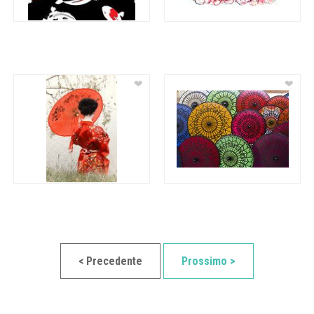
❤
❤
< Precedente
Prossimo >