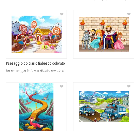
❤
❤
Paesaggio dolciario fiabesco colorato
Un paesaggio fiabesco di dolci prende vita con una casetta di pan di zenzero cen
❤
❤