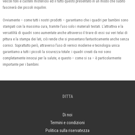
veicoli folli e castelli misteriosi ed il tutto questo presentato in un modo che subito
fascinerà dei piccoli inquilini.
Ovviamente – come tutti i nostri prodotti – garantiamo che i quadri per bambini sono
stampati con la massima cura, tramite l’uso solo i materiali testati. L’attrattiva e la
versatilità di quadri sono aumentate anche attraverso il tirare di essi sui veri telai di
pittura e la stampa dei lati, ciò rende che si presentano fantasticamente anche senza
cornici. Soprattutto però, attraverso l’uso di vernici moderne e tecnologia unica
garantiamo a tutti i piccoli la sicurezza totale: i quadri creati da noi sono
completamente innocui per la salute, e questo – come si sa – è particolarmente
importante per i bambini.
DITTA
Di noi
Termini e condizioni
Politica sulla riservatezza