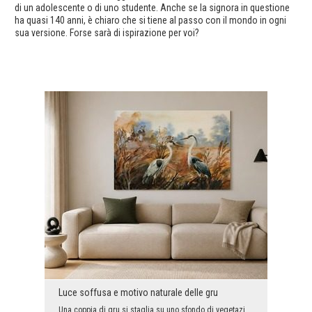
di un adolescente o di uno studente. Anche se la signora in questione
ha quasi 140 anni, è chiaro che si tiene al passo con il mondo in ogni
sua versione. Forse sarà di ispirazione per voi?
Luce soffusa e motivo naturale delle gru
Una coppia di gru si staglia su uno sfondo di vegetazione sfocata, dove calde tonalità di marrone...