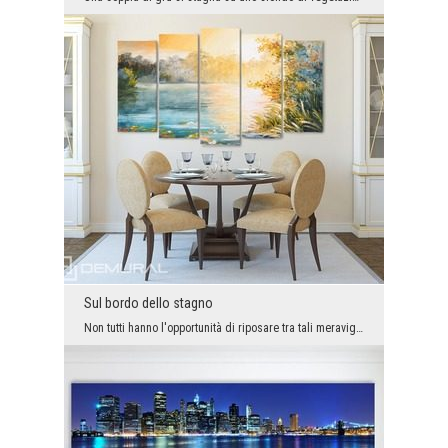
Sul bordo dello stagno
Non tutti hanno l'opportunità di riposare tra tali meraviglie naturali. Questo può essere sostitu...