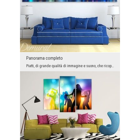
Panorama completo
Piatti, di grande qualità di immagine e suono, che ricoprono l'intera parete e creano un'atmosfer...