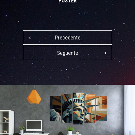
POSTER
<
Precedente
Seguente
>