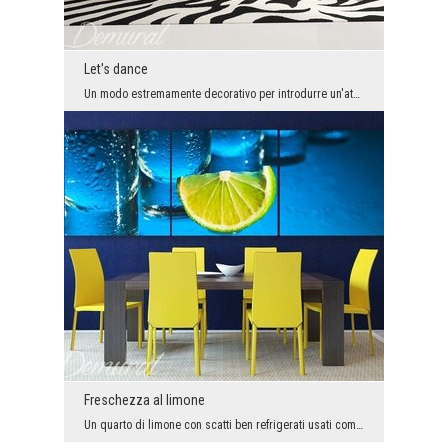
Let's dance
Un modo estremamente decorativo per introdurre un'atmosfera rilassata all'interno di una casa e u...
Freschezza al limone
Un quarto di limone con scatti ben refrigerati usati come sottofondo. L'unica cosa che manca è il...