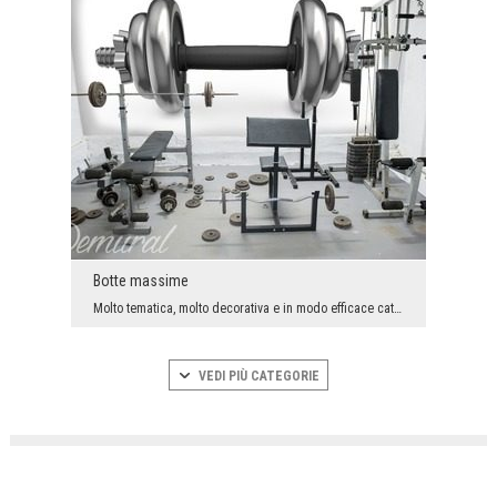
Botte massime
Molto tematica, molto decorativa e in modo efficace cattura lo sguardo. E oltre a questo - tira f...
VEDI PIÙ CATEGORIE