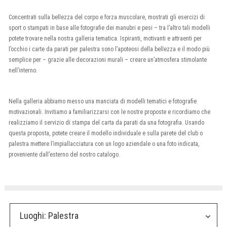
Concentrati sulla bellezza del corpo e forza muscolare, mostrati gli esercizi di
sport o stampati in base alle fotografie dei manubri e pesi – tra l’altro tali modelli
potete trovare nella nostra galleria tematica. Ispiranti, motivanti e attraenti per
l’occhio i carte da parati per palestra sono l’apoteosi della bellezza e il modo più
semplice per – grazie alle decorazioni murali – creare un’atmosfera stimolante
nell’interno.
Nella galleria abbiamo messo una manciata di modelli tematici e fotografie
motivazionali. Invitiamo a familiarizzarsi con le nostre proposte e ricordiamo che
realizziamo il servizio di stampa del carta da parati da una fotografia. Usando
questa proposta, potete creare il modello individuale e sulla parete del club o
palestra mettere l’impiallacciatura con un logo aziendale o una foto indicata,
proveniente dall’esterno del nostro catalogo.
Luoghi:
Palestra