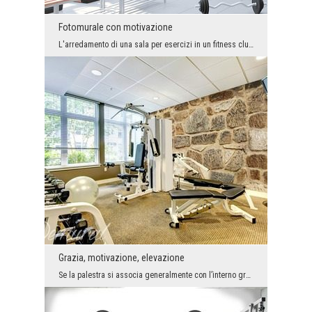
Fotomurale con motivazione
L'arredamento di una sala per esercizi in un fitness club, in una palestra, in un club sportivo o...
Grazia, motivazione, elevazione
Se la palestra si associa generalmente con l’interno grezzo, senza anima e mantenuto nelle tonali...