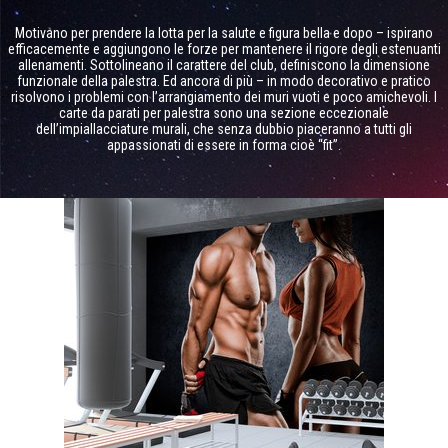
Motivano per prendere la lotta per la salute e figura bella e dopo – ispirano
efficacemente e aggiungono le forze per mantenere il rigore degli estenuanti
allenamenti. Sottolineano il carattere del club, definiscono la dimensione
funzionale della palestra. Ed ancora di più – in modo decorativo e pratico
risolvono i problemi con l’arrangiamento dei muri vuoti e poco amichevoli. I
carte da parati per palestra sono una sezione eccezionale
dell’impiallacciature murali, che senza dubbio piaceranno a tutti gli
appassionati di essere in forma cioè “fit”.