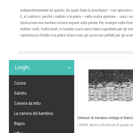
Indipendentemente da questo, da quale fonte lo prendiamo – non operiamo a f
E, al contrario, perché i mattoni e le pietre – nella nostra opinione – sono i m
destruzione ma meritano essere esposti sulla parete. Per esempio nella forma 
mattoni caldi, tradizionali, in tonalità scure vanno bene soprattutto per gli inter
calcestruzzo freddo e le pietre chiare sono gli accessori perfetti per gli arran
Luoghi:
Cucina
Salotto
Camera da letto
La camera del bambino
Contrasti di muratura vintage in bianc
Bagno