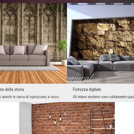
ne della storia
Fortezza digitale
Si sfogliano libri antichi in cerca di ispirazione, si accosta il vecchio al nuovo, si rispolvera...