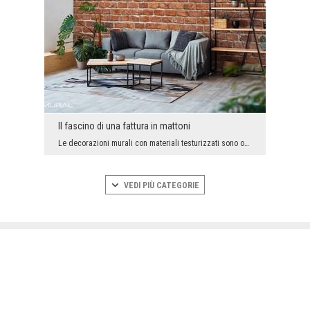
Il fascino di una fattura in mattoni
Le decorazioni murali con materiali testurizzati sono oggi molto popolari. E perchè? Si inserisco...
VEDI PIÙ CATEGORIE