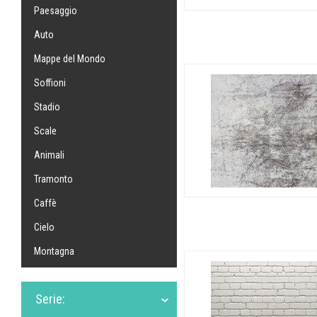
Paesaggio
Auto
Mappe del Mondo
Soffioni
Stadio
Scale
Animali
Tramonto
Caffè
Cielo
Montagna
Serie: