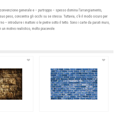
 convenzione generale e – purtroppo – spesso domina l’arrangiamento,
suo peso, concentra gli occhi su se stessa. Tuttavia, c’è il modo sicuro per
 – introdurre i mattoni o le pietre sotto il tetto. Sono i carte da parati muro,
n un motivo realistico, molto piacevole.
❤
❤