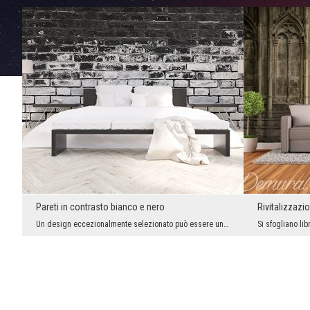
Pareti in contrasto bianco e nero
Rivitalizzazio
Un design eccezionalmente selezionato può essere uno stimolo per creare oggetti creativi ed espri...