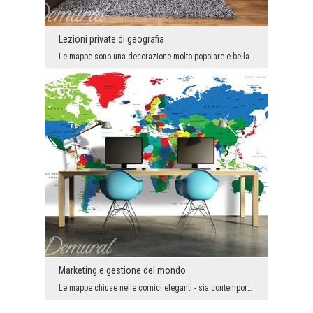
Lezioni private di geografia
Le mappe sono una decorazione molto popolare e bella - usata sia nelle case che negli interni pro...
Marketing e gestione del mondo
Le mappe chiuse nelle cornici eleganti - sia contemporanee che quelle coperte di seppia storica -...