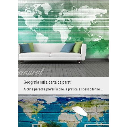
Geografia sulla carta da parati
Alcune persone preferiscono la pratica e spesso fanno viaggi folli. Altri preferiscono la teoria ...