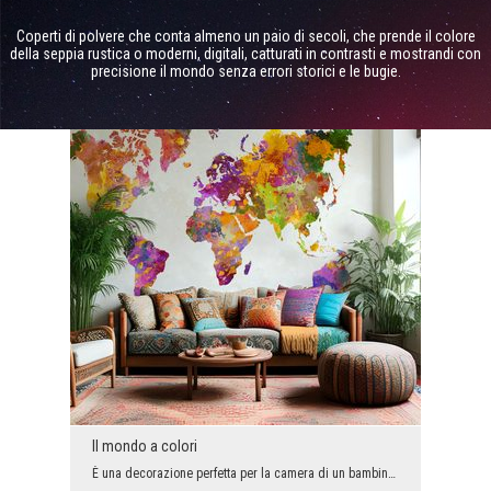
Coperti di polvere che conta almeno un paio di secoli, che prende il colore
della seppia rustica o moderni, digitali, catturati in contrasti e mostrandi con
precisione il mondo senza errori storici e le bugie.
Il mondo a colori
È una decorazione perfetta per la camera di un bambino o di un adolescente, per uno studio scolas...