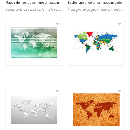
Mappa del mondo su muro di mattoni
Esplosione di colori sul mappamondo
Questa carta da parati trasforma le pareti con un effetto urbano e rustico, most
Immagina un viaggio intorno al mondo attraverso un’esplosione di colori e form
❤
❤
❤
❤