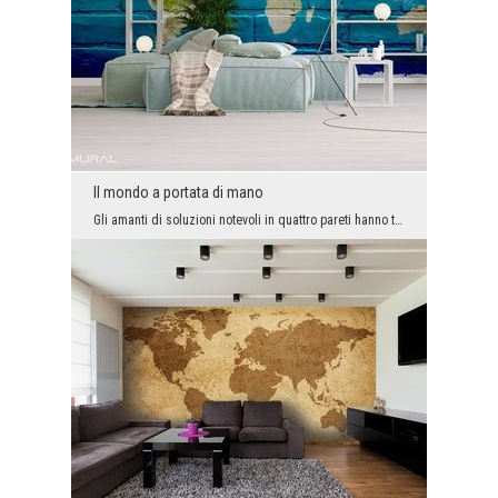
Il mondo a portata di mano
Gli amanti di soluzioni notevoli in quattro pareti hanno trovato qualcosa di speciale per loro st...