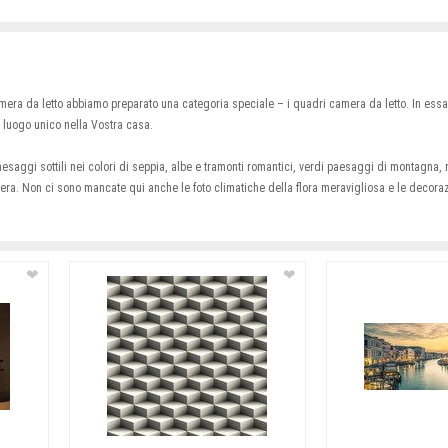
camera da letto abbiamo preparato una categoria speciale – i quadri camera da letto. In es
 luogo unico nella Vostra casa.
esaggi sottili nei colori di seppia, albe e tramonti romantici, verdi paesaggi di montagna, m
avera. Non ci sono mancate qui anche le foto climatiche della flora meravigliosa e le decor
❤
❤