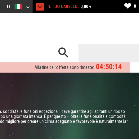
❤
0
IT
IL TUO CARELLO:
0,00 €
04:50:13
Alla fine dell’offerta sono rimaste:
a, soddisfa le funzioni eccezionali: deve garantire agli abitanti un riposo
dopo una giornata intensa. È per questo – oltre la funzionalità e comodità
odo migliore per creare un clima adeguato e favorevole è naturalmente la