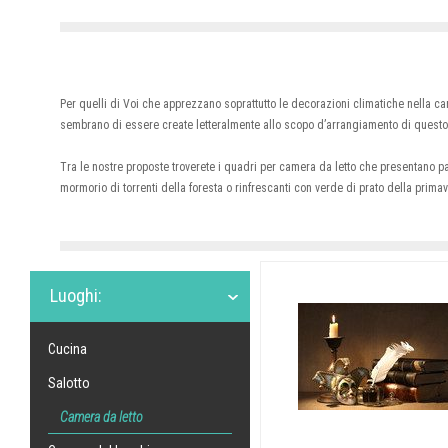
Per quelli di Voi che apprezzano soprattutto le decorazioni climatiche nella 
sembrano di essere create letteralmente allo scopo d’arrangiamento di questo
Tra le nostre proposte troverete i quadri per camera da letto che presentano pa
mormorio di torrenti della foresta o rinfrescanti con verde di prato della prim
Luoghi:
Cucina
Salotto
Camera da letto