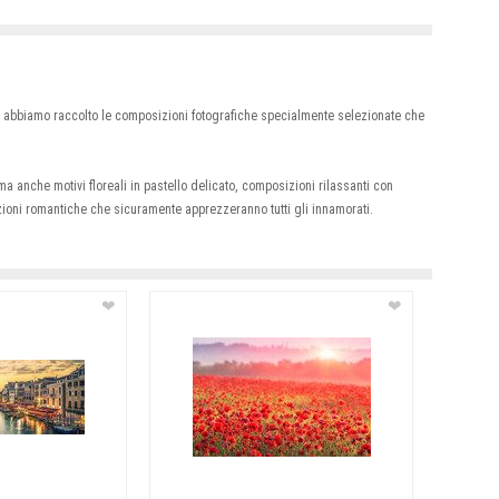
sa abbiamo raccolto le composizioni fotografiche specialmente selezionate che
a anche motivi floreali in pastello delicato, composizioni rilassanti con
azioni romantiche che sicuramente apprezzeranno tutti gli innamorati.
❤
❤