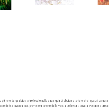
più che da qualsiasi altro locale nella casa, quindi abbiamo tentato che i quadri camera da
base di foto inviate a noi, provenienti anche dalla Vostra collezione privata. Possiamo prep