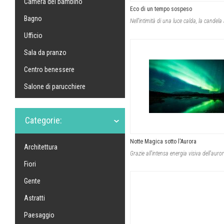
Camera del bambino
Eco di un tempo sospeso
Bagno
Ufficio
Sala da pranzo
Centro benessere
Salone di parucchiere
Categorie:
Notte Magica sotto l'Aurora
Architettura
Fiori
Gente
Astratti
Paesaggio