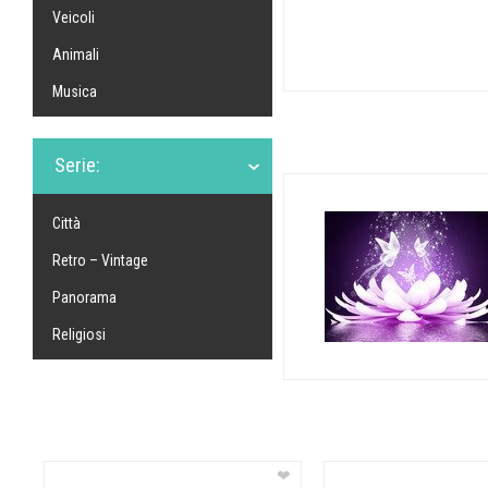
Veicoli
Animali
Musica
Serie:
Città
Retro – Vintage
Panorama
Religiosi
❤