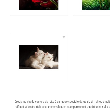
❤
Crediamo che la camera da letto è un luogo speciale da quale si richiede molto 
raffinati. A Vostra richiesta anche volentieri stamperemmo i quadri unici sulla 