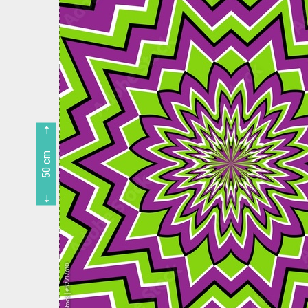
50 cm