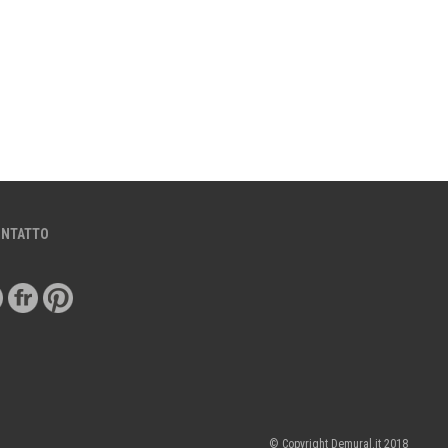
ONTATTO
© Copyright Demural.it 2018