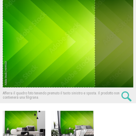
Afferra il quadro foto tenendo premuto il tasto sinistro e sposta.
Il prodotto non
contienerà una filigrana.