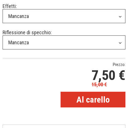
Effetti:
Mancanza
Riflessione di specchio:
Mancanza
Prezzo:
7,50
€
15,00
€