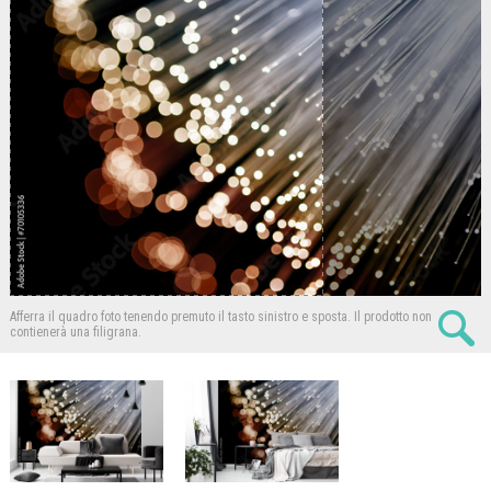
Afferra il quadro foto tenendo premuto il tasto sinistro e sposta.
Il prodotto non
contienerà una filigrana.