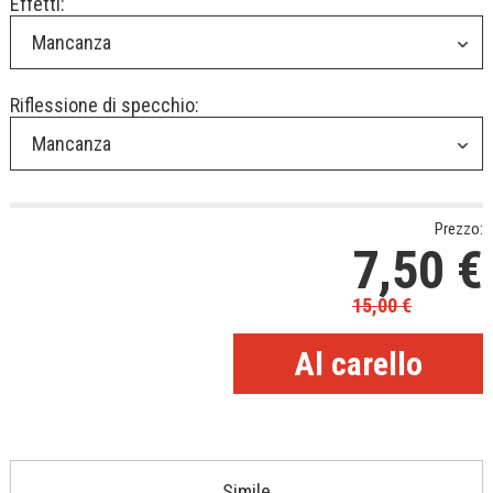
Effetti:
Mancanza
Riflessione di specchio:
Mancanza
Prezzo:
7,50
€
15,00
€
Simile