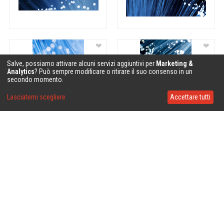
❤
❤
Salve, possiamo attivare alcuni servizi aggiuntivi per
Marketing &
Analytics
? Può sempre modificare o ritirare il suo consenso in un
secondo momento.
Lasciatemi scegliere
Accettare tutti
❤
❤
❤
❤