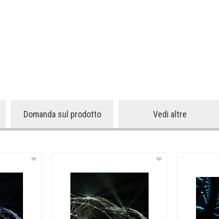
Domanda sul prodotto
Vedi altre
❤
❤