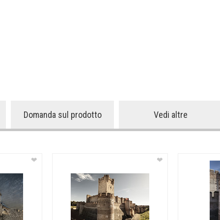
Domanda sul prodotto
Vedi altre
❤
❤