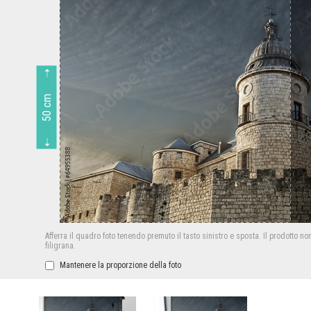
50 cm
Afferra il quadro foto tenendo premuto il tasto sinistro e sposta.
Il prodotto no
filigrana.
Mantenere la proporzione della foto