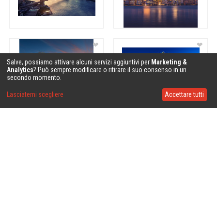
❤
❤
Salve, possiamo attivare alcuni servizi aggiuntivi per
Marketing &
Analytics
? Può sempre modificare o ritirare il suo consenso in un
secondo momento.
Lasciatemi scegliere
Accettare tutti
❤
❤
❤
❤