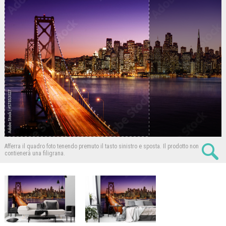
Afferra il quadro foto tenendo premuto il tasto sinistro e sposta.
Il prodotto non
contienerà una filigrana.