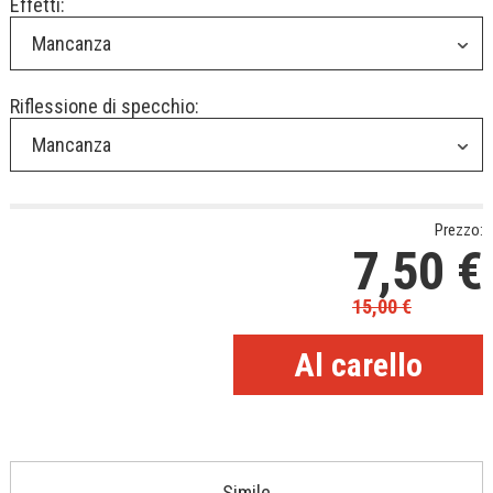
Effetti:
Mancanza
Riflessione di specchio:
Mancanza
Prezzo:
7,50
€
15,00
€
Simile