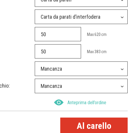
Carta da parati d’interfodera
Max
620
cm
Max
383
cm
Mancanza
chio:
Mancanza
Anteprima dell’ordine