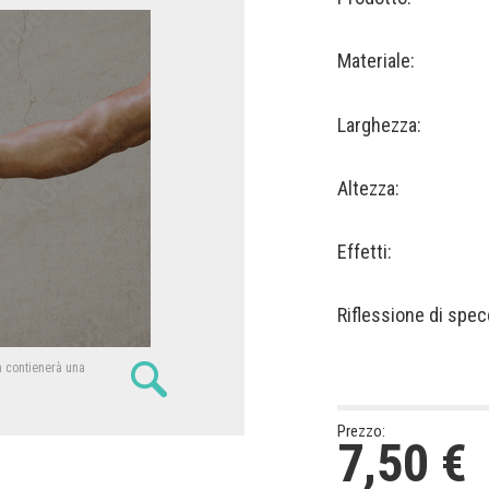
Materiale:
Larghezza:
Altezza:
Effetti:
Riflessione di spec
n contienerà una
Prezzo:
7,50
€