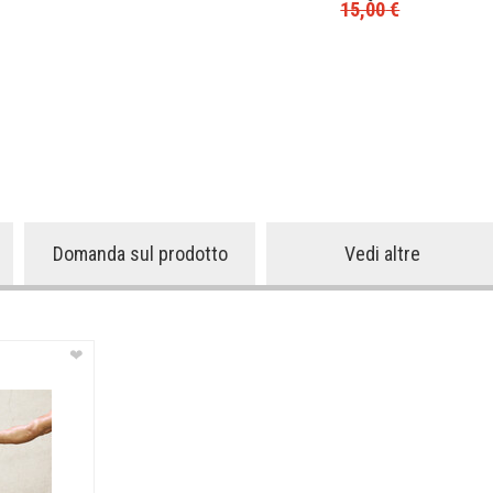
15,00
€
Domanda sul prodotto
Vedi altre
❤