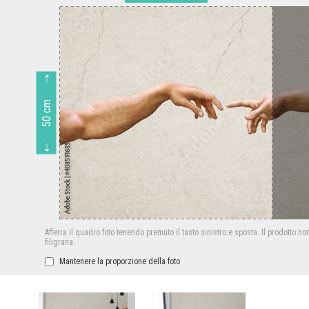
50 cm
Afferra il quadro foto tenendo premuto il tasto sinistro e sposta.
Il prodotto no
filigrana.
Mantenere la proporzione della foto