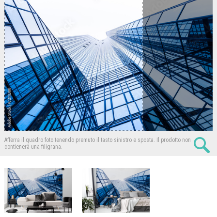
Afferra il quadro foto tenendo premuto il tasto sinistro e sposta.
Il prodotto non
contienerà una filigrana.