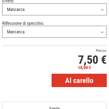
Effetti:
Mancanza
Riflessione di specchio:
Mancanza
Prezzo:
7,50
€
15,00
€
Simile