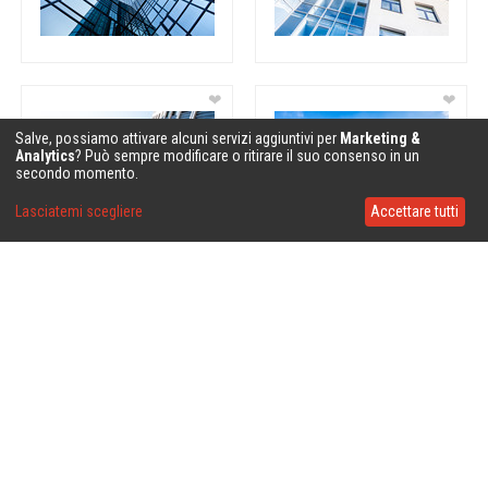
❤
❤
Salve, possiamo attivare alcuni servizi aggiuntivi per
Marketing &
Analytics
? Può sempre modificare o ritirare il suo consenso in un
secondo momento.
Lasciatemi scegliere
Accettare tutti
❤
❤
❤
❤