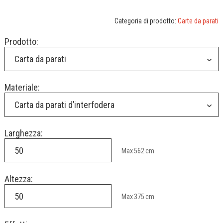
Categoria di prodotto:
Carte da parati
Prodotto:
Carta da parati
Materiale:
Carta da parati d’interfodera
Larghezza:
Max
562
cm
Altezza:
Max
375
cm