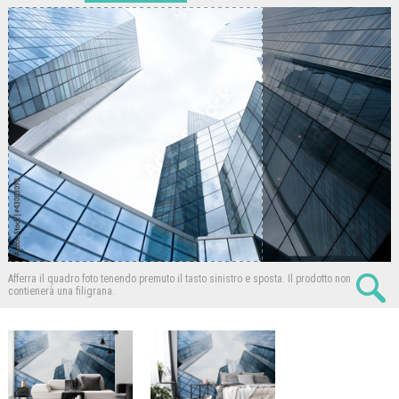
Afferra il quadro foto tenendo premuto il tasto sinistro e sposta.
Il prodotto non
contienerà una filigrana.