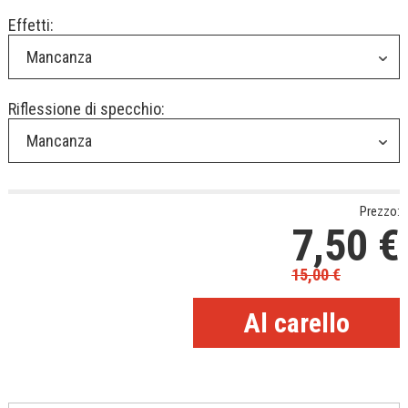
Effetti:
Mancanza
Riflessione di specchio:
Mancanza
Prezzo:
7,50
€
15,00
€