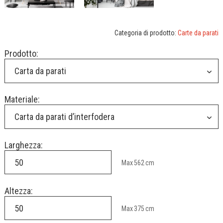
Categoria di prodotto:
Carte da parati
Prodotto:
Carta da parati
Materiale:
Carta da parati d’interfodera
Larghezza:
Max
562
cm
Altezza:
Max
375
cm