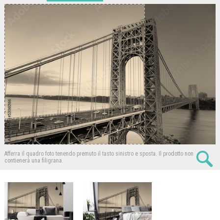
Afferra il quadro foto tenendo premuto il tasto sinistro e sposta.
Il prodotto non
contienerà una filigrana.