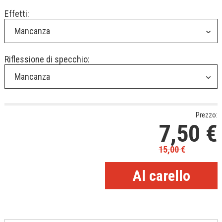
Effetti:
Mancanza
Riflessione di specchio:
Mancanza
Prezzo:
7,50
€
15,00
€