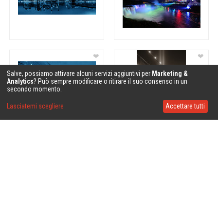
❤
❤
Salve, possiamo attivare alcuni servizi aggiuntivi per
Marketing &
Analytics
? Può sempre modificare o ritirare il suo consenso in un
secondo momento.
Lasciatemi scegliere
Accettare tutti
❤
❤