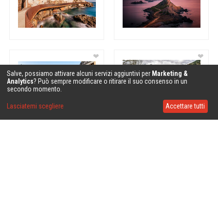
❤
❤
Salve, possiamo attivare alcuni servizi aggiuntivi per
Marketing &
Analytics
? Può sempre modificare o ritirare il suo consenso in un
secondo momento.
Lasciatemi scegliere
Accettare tutti
❤
❤