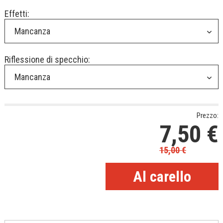
Effetti:
Mancanza
Riflessione di specchio:
Mancanza
Prezzo:
7,50
€
15,00
€