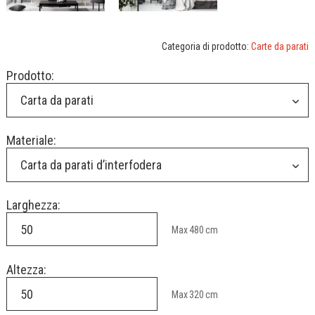
Categoria di prodotto:
Carte da parati
Prodotto:
Carta da parati
Materiale:
Carta da parati d’interfodera
Larghezza:
Max
480
cm
Altezza:
Max
320
cm