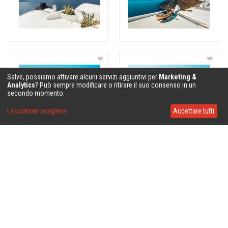
❤
❤
Salve, possiamo attivare alcuni servizi aggiuntivi per
Marketing &
Analytics
? Può sempre modificare o ritirare il suo consenso in un
secondo momento.
Lasciatemi scegliere
Accettare tutti
❤
❤