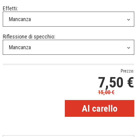
Effetti:
Mancanza
Riflessione di specchio:
Mancanza
Prezzo:
7,50
€
15,00
€