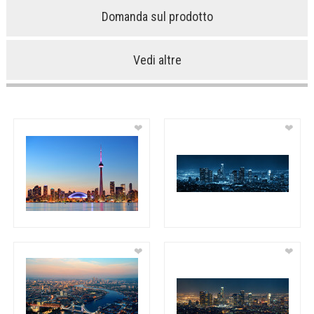
Domanda sul prodotto
Vedi altre
❤
❤
❤
❤