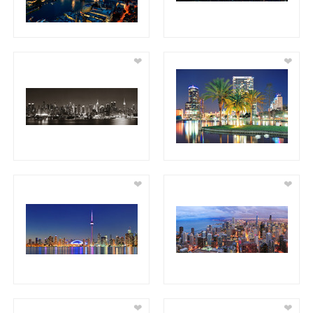
❤
❤
❤
❤
❤
❤