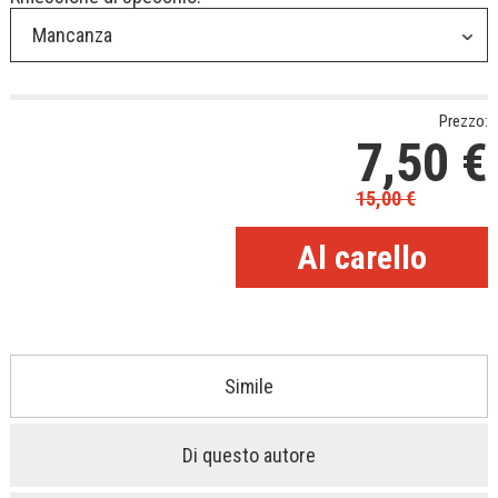
Mancanza
Prezzo:
7,50
€
15,00
€
Simile
Di questo autore