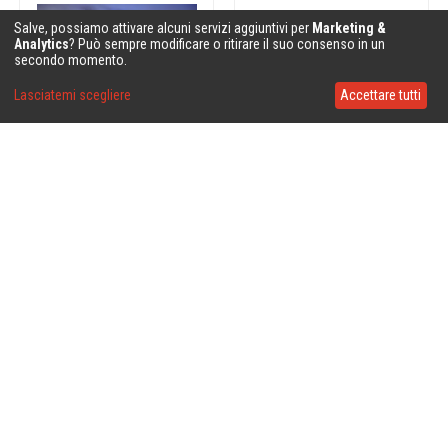
Salve, possiamo attivare alcuni servizi aggiuntivi per
Marketing &
Analytics
? Può sempre modificare o ritirare il suo consenso in un
secondo momento.
Lasciatemi scegliere
Accettare tutti
❤
❤
❤
❤