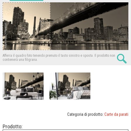
Afferra il quadro foto tenendo premuto il tasto sinistro e sposta.
Il prodotto non
contienerà una filigrana.
Categoria di prodotto:
Carte da parati
Prodotto: