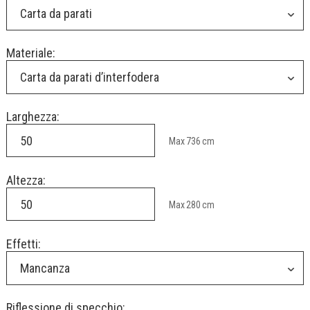
Carta da parati
Materiale:
Carta da parati d’interfodera
Larghezza:
Max
736
cm
Altezza:
Max
280
cm
Effetti:
Mancanza
Riflessione di specchio: