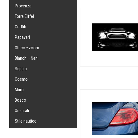
Provenza
Torre Eiffel
Graffiti
Papaveri
Ottico –zoom
Bianchi –Neri
Seppia
Cosmo
Muro
Bosco
Orientali
Stile nautico