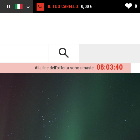
❤
0
IT
IL TUO CARELLO:
0,00 €
08:03:39
Alla fine dell’offerta sono rimaste: