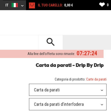
❤
0
IT
IL TUO CARELLO:
0,00 €
07:27:23
Alla fine dell’offerta sono rimaste:
Carta da parati - Drip By Drip
Categoria di prodotto:
Carte da parati
Carta da parati
Carta da parati d’interfodera