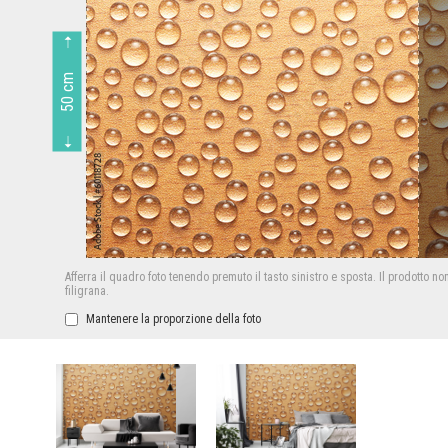
50 cm
Afferra il quadro foto tenendo premuto il tasto sinistro e sposta.
Il prodotto no
filigrana.
Mantenere la proporzione della foto