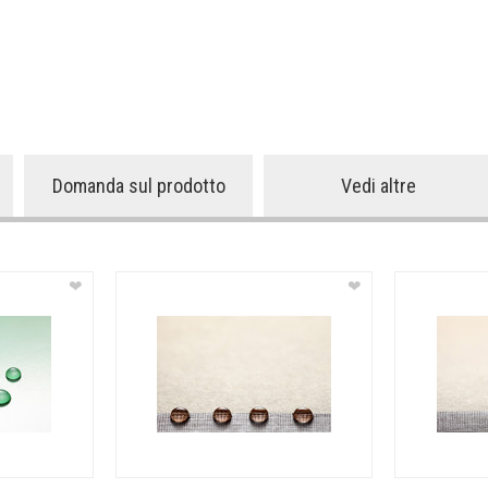
Domanda sul prodotto
Vedi altre
❤
❤