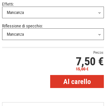
Effetti:
Mancanza
Riflessione di specchio:
Mancanza
Prezzo:
7,50
€
15,00
€