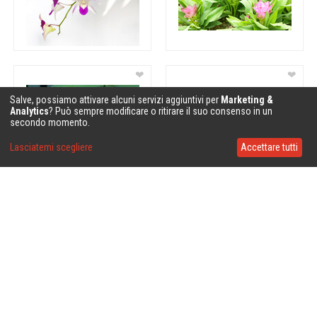
❤
❤
Salve, possiamo attivare alcuni servizi aggiuntivi per
Marketing &
Analytics
? Può sempre modificare o ritirare il suo consenso in un
secondo momento.
Lasciatemi scegliere
Accettare tutti
❤
❤