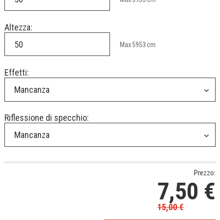
Altezza:
Max
5953
cm
Effetti:
Mancanza
Riflessione di specchio:
Mancanza
Prezzo:
7,50
€
15,00
€