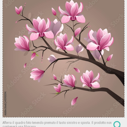
Afferra il quadro foto tenendo premuto il tasto sinistro e sposta.
Il prodotto non
contienerà una filigrana.