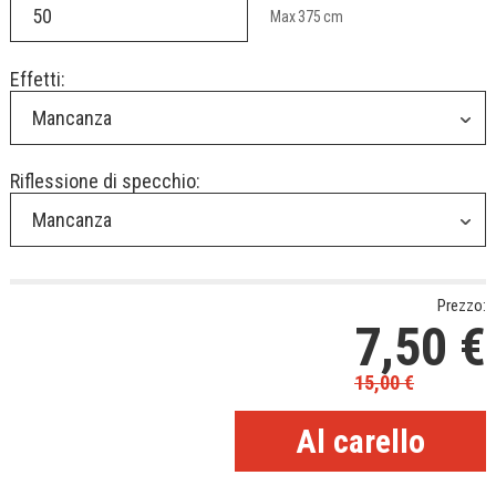
Max
375
cm
Effetti:
Mancanza
Riflessione di specchio:
Mancanza
Prezzo:
7,50
€
15,00
€