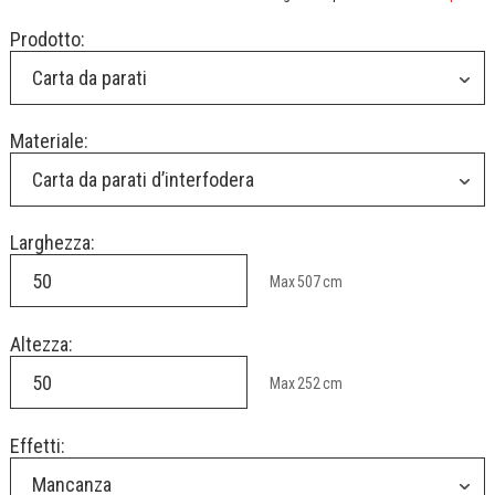
Prodotto:
Carta da parati
Materiale:
Carta da parati d’interfodera
Larghezza:
Max
507
cm
Altezza:
Max
252
cm
Effetti:
Mancanza