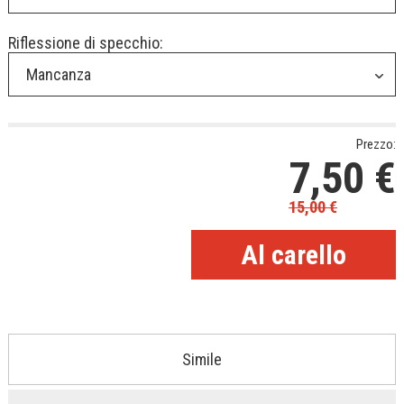
Riflessione di specchio:
Mancanza
Prezzo:
7,50
€
15,00
€
Simile