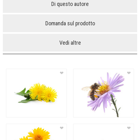
Di questo autore
Domanda sul prodotto
Vedi altre
❤
❤
❤
❤