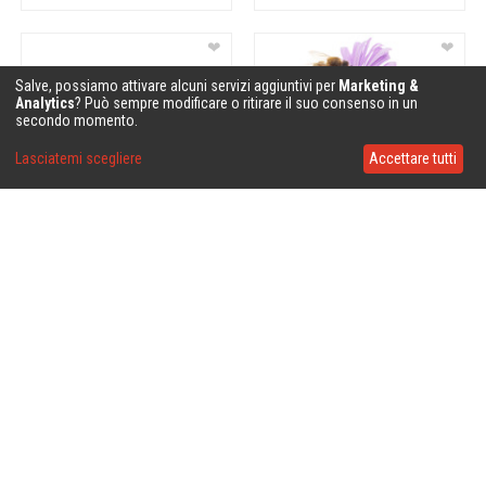
❤
❤
Salve, possiamo attivare alcuni servizi aggiuntivi per
Marketing &
Analytics
? Può sempre modificare o ritirare il suo consenso in un
secondo momento.
Lasciatemi scegliere
Accettare tutti
❤
❤
❤
❤