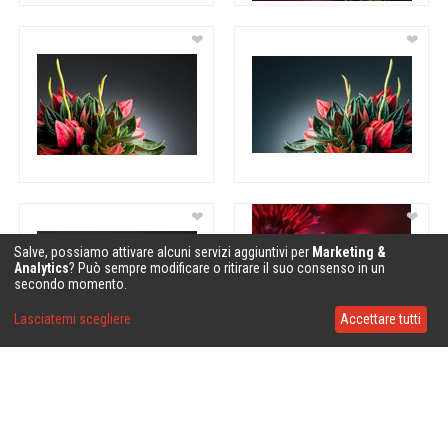
❤
❤
❤
❤
Salve, possiamo attivare alcuni servizi aggiuntivi per
Marketing &
Analytics
? Può sempre modificare o ritirare il suo consenso in un
secondo momento.
Lasciatemi scegliere
Accettare tutti
❤
❤