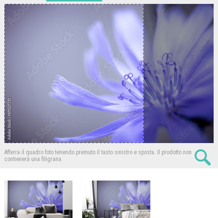
Afferra il quadro foto tenendo premuto il tasto sinistro e sposta.
Il prodotto non
contienerà una filigrana.