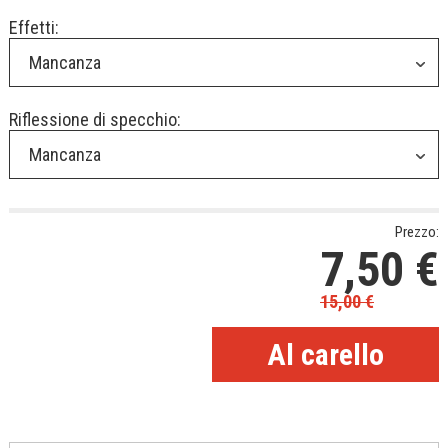
Effetti:
Mancanza
Riflessione di specchio:
Mancanza
Prezzo:
7,50
€
15,00
€