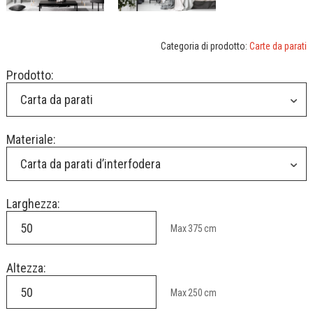
Categoria di prodotto:
Carte da parati
Prodotto:
Carta da parati
Materiale:
Carta da parati d’interfodera
Larghezza:
Max
375
cm
Altezza:
Max
250
cm