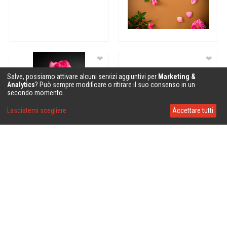
❤
❤
Salve, possiamo attivare alcuni servizi aggiuntivi per
Marketing &
Analytics
? Può sempre modificare o ritirare il suo consenso in un
secondo momento.
Lasciatemi scegliere
Accettare tutti
❤
❤