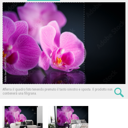
Afferra il quadro foto tenendo premuto il tasto sinistro e sposta.
Il prodotto non
contienerà una filigrana.