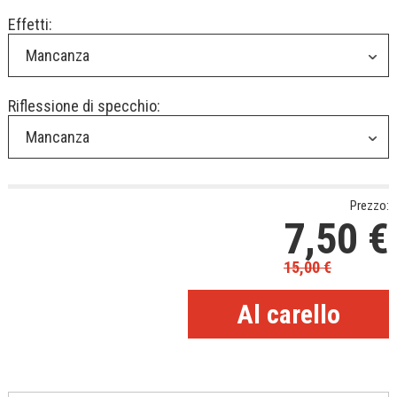
Effetti:
Mancanza
Riflessione di specchio:
Mancanza
Prezzo:
7,50
€
15,00
€