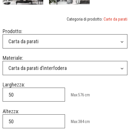
Categoria di prodotto:
Carte da parati
Prodotto:
Carta da parati
Materiale:
Carta da parati d’interfodera
Larghezza:
Max
576
cm
Altezza:
Max
384
cm