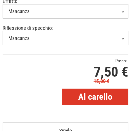
Effetti:
Mancanza
Riflessione di specchio:
Mancanza
Prezzo:
7,50
€
15,00
€
Simile