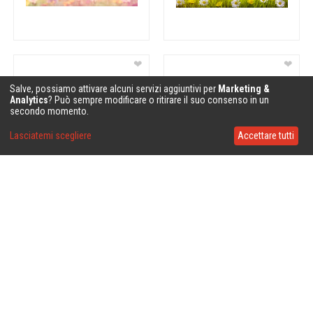
❤
❤
Salve, possiamo attivare alcuni servizi aggiuntivi per
Marketing &
Analytics
? Può sempre modificare o ritirare il suo consenso in un
secondo momento.
Lasciatemi scegliere
Accettare tutti
❤
❤
❤
❤