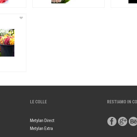
❤
LE COLLE
RESTIAMO IN C
Metylan Direct
Metylan Extra