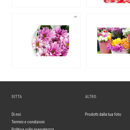
❤
DITTA
ALTRO
Di noi
Prodotti dalla tua foto
Termini e condizioni
Politica sulla riservatezza