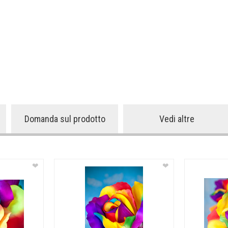
Domanda sul prodotto
Vedi altre
❤
❤