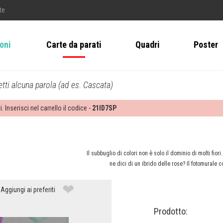
te
ioni
Carte da parati
Quadri
Poster
tti alcuna parola (ad es. Cascata)
i. Inserisci nel carrello il codice -
21ID7SP
Il subbuglio di colori non è solo il dominio di molti fio
ne dici di un ibrido delle rose? Il fotomurale c
❤
Aggiungi ai preferiti
Prodotto: