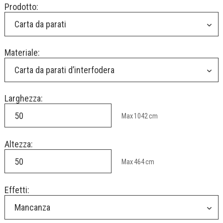
Prodotto:
Carta da parati
Materiale:
Carta da parati d’interfodera
Larghezza:
Max
1042
cm
Altezza:
Max
464
cm
Effetti:
Mancanza