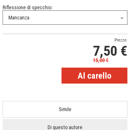
Riflessione di specchio:
Mancanza
Prezzo:
7,50
€
15,00
€
Simile
Di questo autore