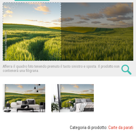
Afferra il quadro foto tenendo premuto il tasto sinistro e sposta.
Il prodotto non
contienerà una filigrana.
Categoria di prodotto:
Carte da parati