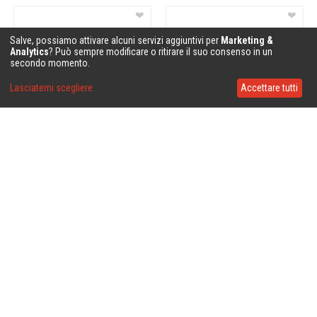
❤
❤
Salve, possiamo attivare alcuni servizi aggiuntivi per
Marketing &
Analytics
? Può sempre modificare o ritirare il suo consenso in un
secondo momento.
Lasciatemi scegliere
Accettare tutti
❤
❤
❤
❤