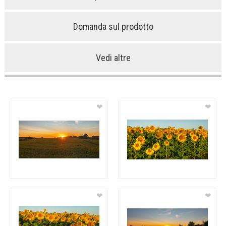
Domanda sul prodotto
Vedi altre
❤
❤
❤
❤