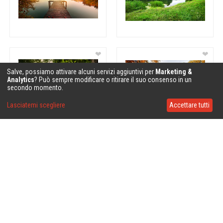
❤
❤
Salve, possiamo attivare alcuni servizi aggiuntivi per
Marketing &
Analytics
? Può sempre modificare o ritirare il suo consenso in un
secondo momento.
Lasciatemi scegliere
Accettare tutti
❤
❤