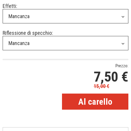
Effetti:
Mancanza
Riflessione di specchio:
Mancanza
Prezzo:
7,50
€
15,00
€