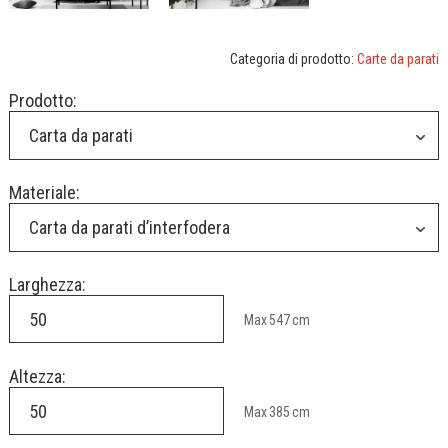
Categoria di prodotto:
Carte da parati
Prodotto:
Carta da parati
Materiale:
Carta da parati d’interfodera
Larghezza:
Max
547
cm
Altezza:
Max
385
cm