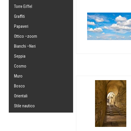
Torre Eiffel
Graffiti
Papaveri
Ottico –zoom
Bianchi –Neri
Seppia
Cosmo
Muro
Bosco
Orientali
Stile nautico