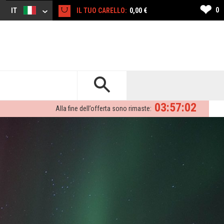
❤
0
IT
IL TUO CARELLO:
0,00 €
03:57:00
Alla fine dell’offerta sono rimaste: