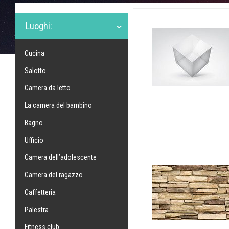
Luoghi:
Cucina
Salotto
Camera da letto
La camera del bambino
Bagno
Ufficio
Camera dell’adolescente
Camera del ragazzo
Caffetteria
Palestra
Fitness club