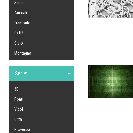
Scale
Animali
Tramonto
Caffè
Cielo
Montagna
Serie:
3D
Ponti
Vicoli
Città
Provenza