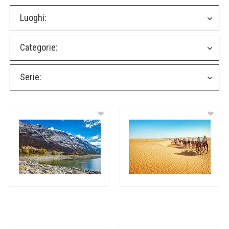
Luoghi:
Categorie:
Serie:
❤
❤