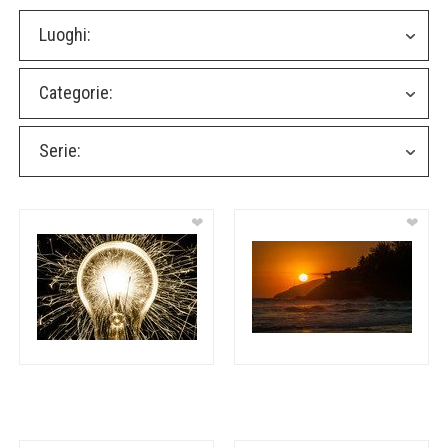
Luoghi:
Categorie:
Serie:
❤
❤