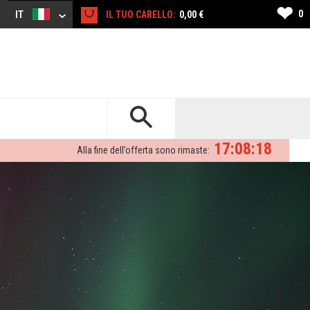
❤
0
IT
IL TUO CARELLO:
0,00 €
17:08:17
Alla fine dell’offerta sono rimaste: