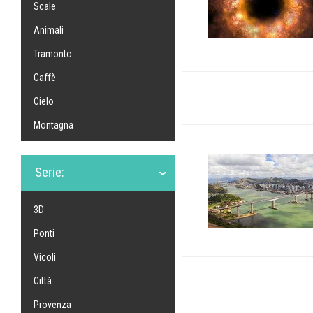
Scale
Animali
Tramonto
Caffè
Cielo
Montagna
Serie:
3D
Ponti
Vicoli
Città
Provenza