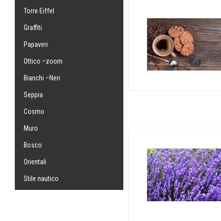
Torre Eiffel
Graffiti
Papaveri
Ottico –zoom
Bianchi –Neri
Seppia
Cosmo
Muro
Bosco
Orientali
Stile nautico