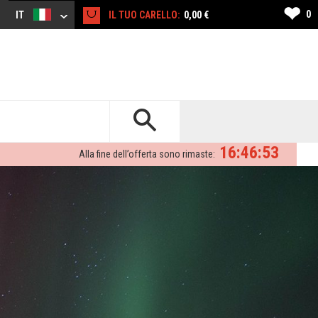
❤
0
IT
IL TUO CARELLO:
0,00 €
16:46:52
Alla fine dell’offerta sono rimaste: