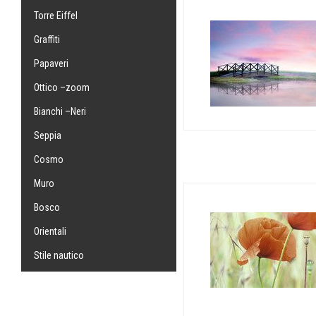
Torre Eiffel
Graffiti
Papaveri
Ottico –zoom
Bianchi –Neri
Seppia
Cosmo
Muro
Bosco
Orientali
Stile nautico