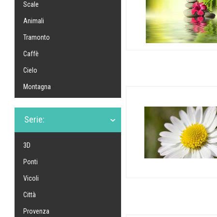
Scale
Animali
Tramonto
Caffè
Cielo
Montagna
Serie:
3D
Ponti
Vicoli
Città
Provenza