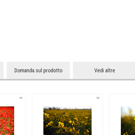
Domanda sul prodotto
Vedi altre
❤
❤