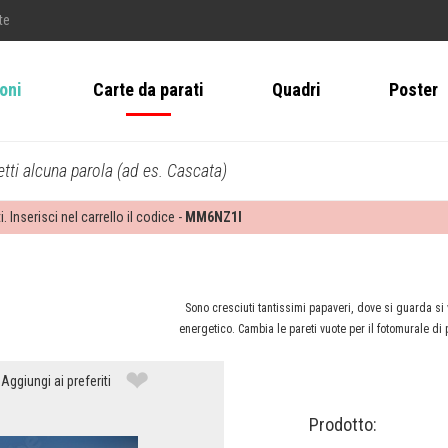
te
ioni
Carte da parati
Quadri
Poster
tti alcuna parola (ad es. Cascata)
i. Inserisci nel carrello il codice -
MM6NZ1I
Sono cresciuti tantissimi papaveri, dove si guarda si
energetico. Cambia le pareti vuote per il fotomurale di
❤
Aggiungi ai preferiti
Prodotto: