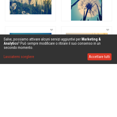
❤
❤
Salve, possiamo attivare alcuni servizi aggiuntivi per
Marketing &
Analytics
? Può sempre modificare o ritirare il suo consenso in un
secondo momento.
Lasciatemi scegliere
Accettare tutti
❤
❤