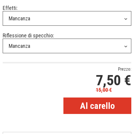
Effetti:
Mancanza
Riflessione di specchio:
Mancanza
Prezzo:
7,50
€
15,00
€