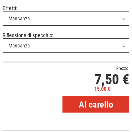
Effetti:
Mancanza
Riflessione di specchio:
Mancanza
Prezzo:
7,50
€
15,00
€