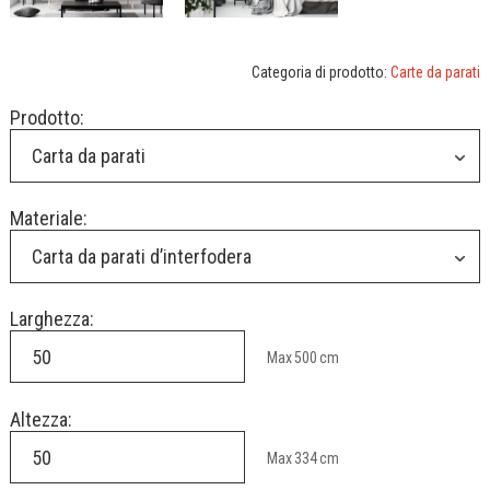
Categoria di prodotto:
Carte da parati
Prodotto:
Carta da parati
Materiale:
Carta da parati d’interfodera
Larghezza:
Max
500
cm
Altezza:
Max
334
cm