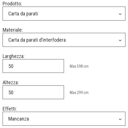
Prodotto:
Carta da parati
Materiale:
Carta da parati d’interfodera
Larghezza:
Max
598
cm
Altezza:
Max
299
cm
Effetti:
Mancanza