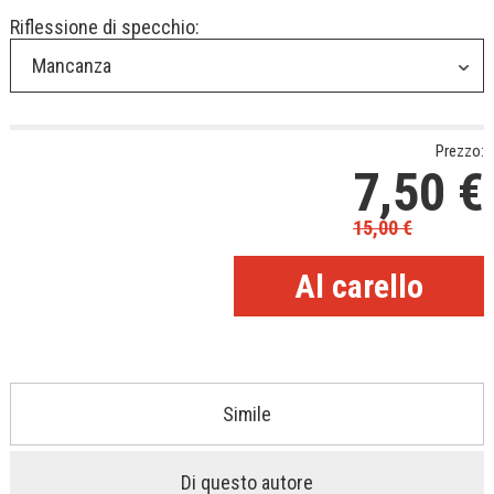
Riflessione di specchio:
Mancanza
Prezzo:
7,50
€
15,00
€
Simile
Di questo autore