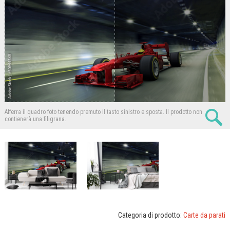
Afferra il quadro foto tenendo premuto il tasto sinistro e sposta.
Il prodotto non
contienerà una filigrana.
Categoria di prodotto:
Carte da parati