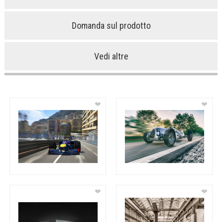
Domanda sul prodotto
Vedi altre
❤
❤
❤
❤