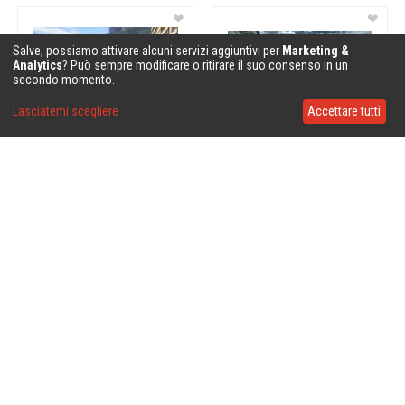
❤
❤
Salve, possiamo attivare alcuni servizi aggiuntivi per
Marketing &
Analytics
? Può sempre modificare o ritirare il suo consenso in un
secondo momento.
Lasciatemi scegliere
Accettare tutti
❤
❤
❤
❤