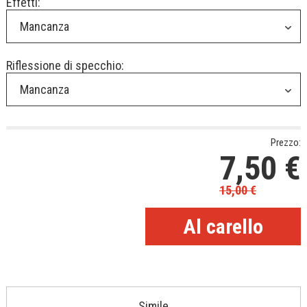
Effetti:
Mancanza
Riflessione di specchio:
Mancanza
Prezzo:
7,50
€
15,00
€
Simile