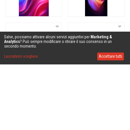
❤
❤
Salve, possiamo attivare alcuni servizi aggiuntivi per
Marketing &
Analytics
? Può sempre modificare o ritirare il suo consenso in un
secondo momento.
Lasciatemi scegliere
Accettare tutti
❤
❤
❤
❤