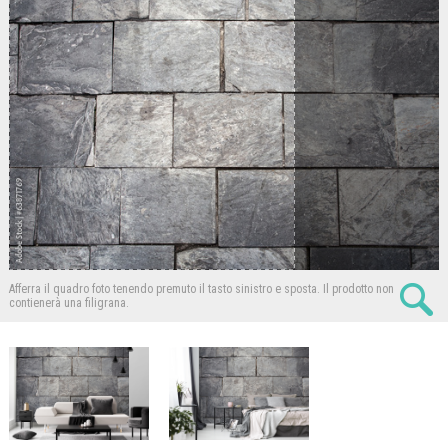
Afferra il quadro foto tenendo premuto il tasto sinistro e sposta.
Il prodotto non
contienerà una filigrana.