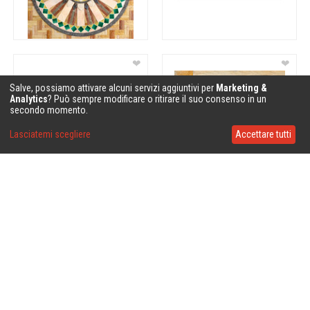
❤
❤
Salve, possiamo attivare alcuni servizi aggiuntivi per
Marketing &
Analytics
? Può sempre modificare o ritirare il suo consenso in un
secondo momento.
Lasciatemi scegliere
Accettare tutti
❤
❤
❤
❤