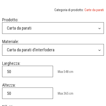
Categoria di prodotto:
Carte da parati
Prodotto:
Carta da parati
Materiale:
Carta da parati d’interfodera
Larghezza:
Max
548
cm
Altezza:
Max
365
cm