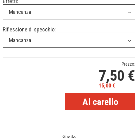
Effetti:
Mancanza
Riflessione di specchio:
Mancanza
Prezzo:
7,50
€
15,00
€
Simile