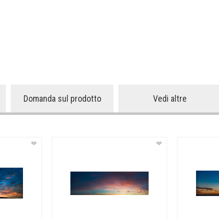
Domanda sul prodotto
Vedi altre
❤
❤