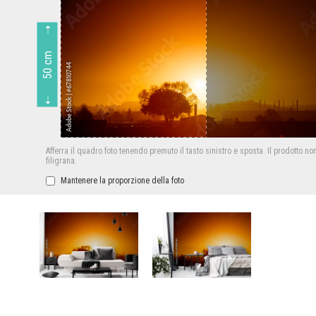
50 cm
Afferra il quadro foto tenendo premuto il tasto sinistro e sposta.
Il prodotto no
filigrana.
Mantenere la proporzione della foto