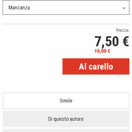
Mancanza
Prezzo:
7,50
€
15,00
€
Simile
Di questo autore