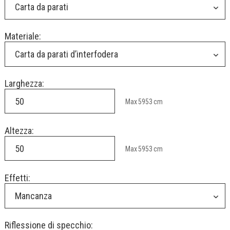
Carta da parati
Materiale:
Carta da parati d’interfodera
Larghezza:
Max
5953
cm
Altezza:
Max
5953
cm
Effetti:
Mancanza
Riflessione di specchio: