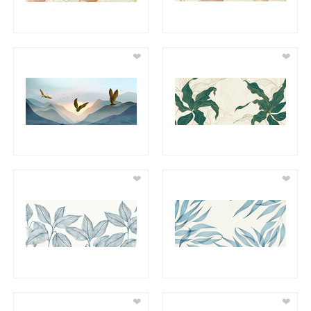
❤
❤
❤
❤
❤
❤