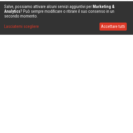
Salve, possiamo attivare alcuni servizi aggiuntivi per
Marketing &
Analytics
? Può sempre modificare o ritirare il suo consenso in un
secondo momento.
Lasciatemi scegliere
Accettare tutti
❤
❤
❤
❤