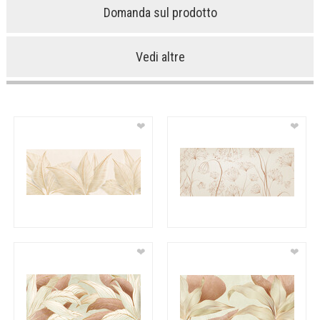
Domanda sul prodotto
Vedi altre
❤
❤
❤
❤